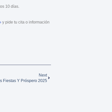
os 10 días.
»
y pide tu cita o información
.
Next
 Fiestas Y Próspero 2025