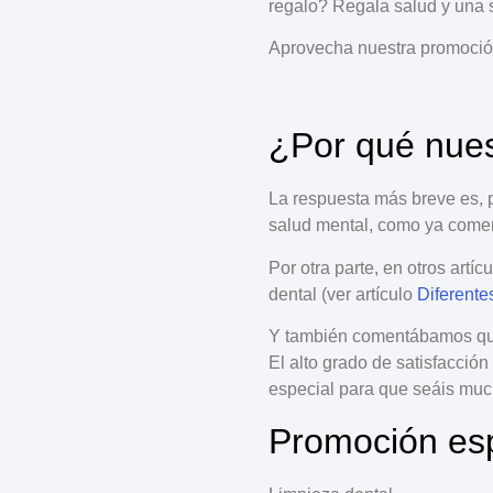
regalo?
Regala salud y una s
Aprovecha nuestra
promoció
¿Por qué nues
La respuesta más breve es, 
salud
mental
, como ya come
Por otra parte, en otros art
dental
(ver artículo
Diferente
Y también comentábamos que
El
alto grado de satisfacción
especial
para que seáis muc
Promoción esp