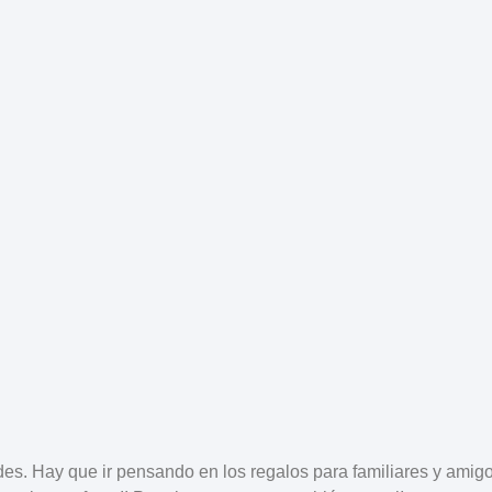
des
. Hay que ir pensando en los
regalos para familiares y amig