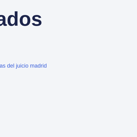
nados