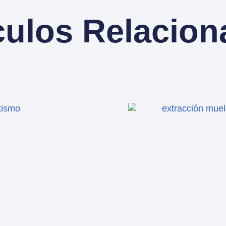
culos Relacio