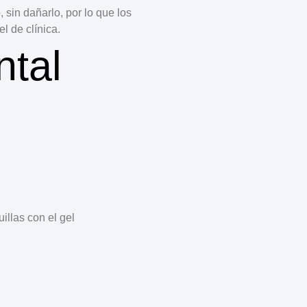
sin dañarlo, por lo que los
l de clínica.
tal
uillas con el gel