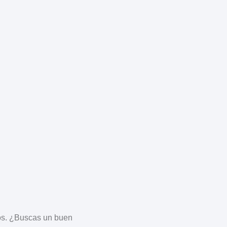
os
. ¿Buscas un buen