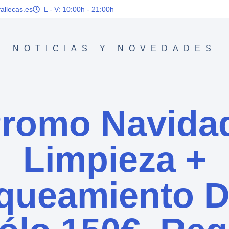
allecas.es
L - V: 10:00h - 21:00h
NOTICIAS Y NOVEDADES
romo Navida
Limpieza +
queamiento D