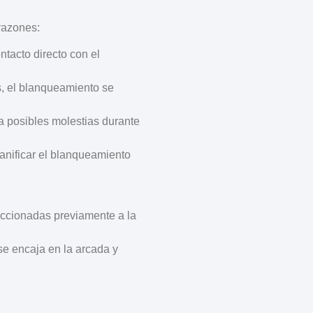
razones:
tacto directo con el
os, el blanqueamiento se
za posibles molestias durante
lanificar el blanqueamiento
ccionadas previamente a la
 se encaja en la arcada y