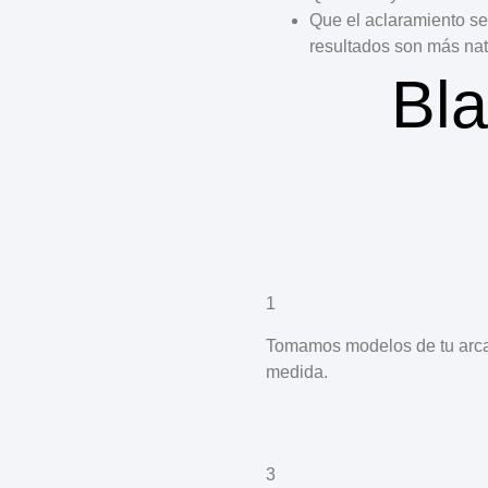
Que el aclaramiento se
resultados son más natu
Bl
1
Tomamos modelos de tu arcada
medida.
3