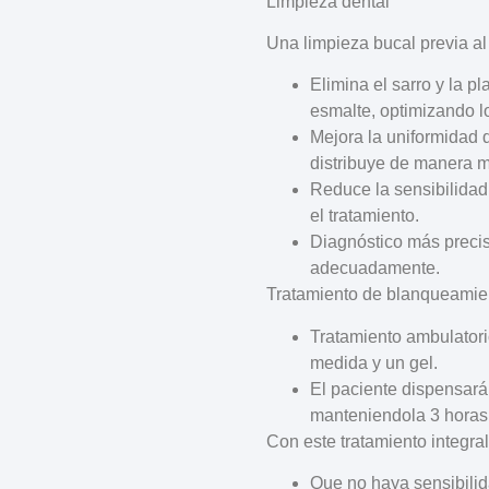
Limpieza dental
Una limpieza bucal previa a
Elimina el sarro y la pl
esmalte, optimizando l
Mejora la uniformidad
distribuye de manera m
Reduce la sensibilidad
el tratamiento.
Diagnóstico más preci
adecuadamente.
Tratamiento de blanqueamie
Tratamiento ambulator
medida y un gel.
El paciente dispensará 
manteniendola
3 horas
Con este tratamiento integr
Que no haya sensibilid