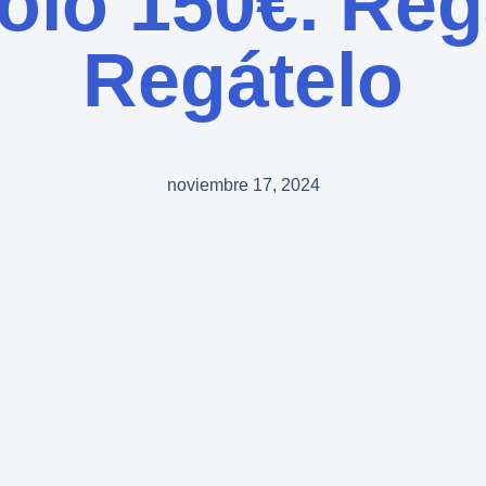
ólo 150€. Reg
Regátelo
noviembre 17, 2024