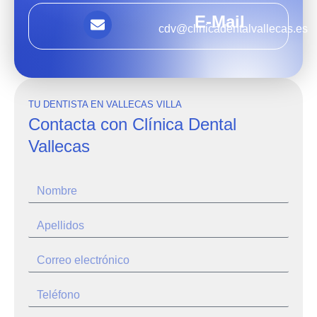
E-Mail
cdv@clinicadentalvallecas.es
TU DENTISTA EN VALLECAS VILLA
Contacta con Clínica Dental
Vallecas