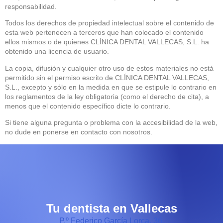
responsabilidad.
Todos los derechos de propiedad intelectual sobre el contenido de
esta web pertenecen a terceros que han colocado el contenido
ellos mismos o de quienes CLÍNICA DENTAL VALLECAS, S.L. ha
obtenido una licencia de usuario.
La copia, difusión y cualquier otro uso de estos materiales no está
permitido sin el permiso escrito de CLÍNICA DENTAL VALLECAS,
S.L., excepto y sólo en la medida en que se estipule lo contrario en
los reglamentos de la ley obligatoria (como el derecho de cita), a
menos que el contenido específico dicte lo contrario.
Si tiene alguna pregunta o problema con la accesibilidad de la web,
no dude en ponerse en contacto con nosotros.
Tu dentista en Vallecas
P.º Federico García Lorca, 36.