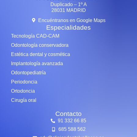
Duplicado – 1º A
28031 MADRID
Encuéntranos en Google Maps
Especialidades
Tecnología CAD-CAM
Odontología conservadora
Estética dental y cosmética
Implantología avanzada
Odontopediatría
Periodoncia
Ortodoncia
Cirugía oral
Contacto
91 332 66 85
685 588 562