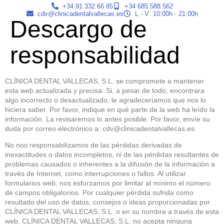
+34 91 332 66 85
+34 685 588 562
cdv@clinicadentalvallecas.es
L - V: 10:00h - 21:00h
Descargo de
responsabilidad
CLÍNICA DENTAL VALLECAS, S.L. se compromete a mantener
esta web actualizada y precisa. Si, a pesar de todo, encontrara
algo incorrecto o desactualizado, le agradeceríamos que nos lo
hiciera saber. Por favor, indique en qué parte de la web ha leído la
información. La revisaremos lo antes posible. Por favor, envíe su
duda por correo electrónico a:
cdv@
clinicadentalvallecas.es
.
No nos responsabilizamos de las pérdidas derivadas de
inexactitudes o datos incompletos, ni de las pérdidas resultantes de
problemas causados o inherentes a la difusión de la información a
través de Internet, como interrupciones o fallos. Al utilizar
formularios web, nos esforzamos por limitar al mínimo el número
de campos obligatorios. Por cualquier pérdida sufrida como
resultado del uso de datos, consejos o ideas proporcionadas por
CLÍNICA DENTAL VALLECAS, S.L. o en su nombre a través de esta
web, CLÍNICA DENTAL VALLECAS, S.L. no acepta ninguna