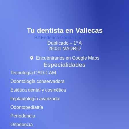
Tu dentista en Vallecas
P.º Federico García Lorca, 36.
Duplicado – 1º A
28031 MADRID
Encuéntranos en Google Maps
Especialidades
Tecnología CAD-CAM
Odontología conservadora
Estética dental y cosmética
Implantología avanzada
Odontopediatría
Periodoncia
Ortodoncia