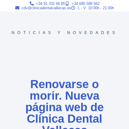
+34 91 332 66 85
+34 685 588 562
cdv@clinicadentalvallecas.es
L - V: 10:00h - 21:00h
NOTICIAS Y NOVEDADES
Renovarse o
morir. Nueva
página web de
Clínica Dental