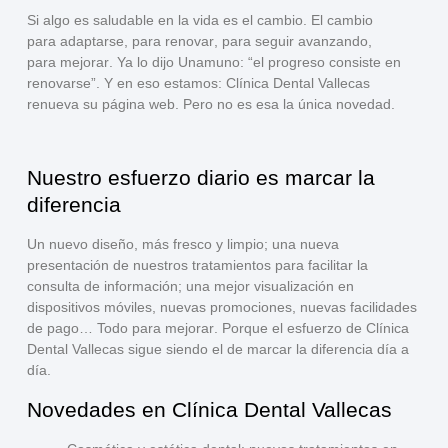
Si algo es saludable en la vida es el
cambio
. El cambio
para
adaptarse
, para
renovar
, para
seguir avanzando
,
para
mejorar
. Ya lo dijo Unamuno: “el progreso consiste en
renovarse”. Y en eso estamos:
Clínica Dental Vallecas
renueva su página web
. Pero no es esa la única novedad.
Nuestro esfuerzo diario es marcar la
diferencia
Un nuevo diseño,
más fresco y limpio
; una nueva
presentación de nuestros tratamientos para
facilitar la
consulta de información
; una mejor visualización en
dispositivos móviles,
nuevas promociones
, nuevas
facilidades
de pago
… Todo
para mejorar
. Porque el esfuerzo de Clínica
Dental Vallecas sigue siendo el de marcar la diferencia día a
día.
Novedades en Clínica Dental Vallecas