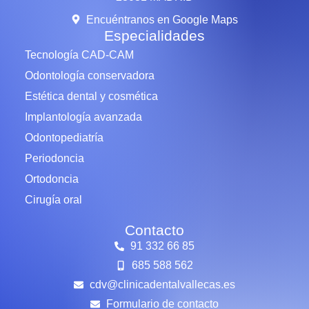
Encuéntranos en Google Maps
Especialidades
Tecnología CAD-CAM
Odontología conservadora
Estética dental y cosmética
Implantología avanzada
Odontopediatría
Periodoncia
Ortodoncia
Cirugía oral
Contacto
91 332 66 85
685 588 562
cdv@clinicadentalvallecas.es
Formulario de contacto