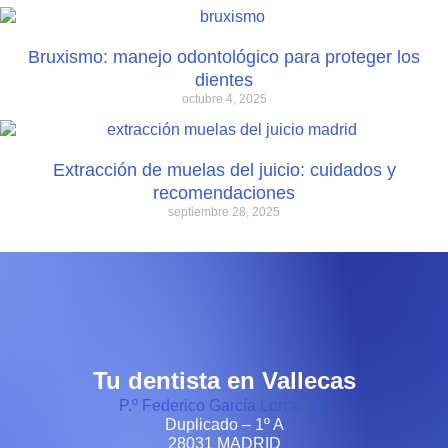
Bruxismo: manejo odontológico para proteger los
dientes
octubre 4, 2025
Extracción de muelas del juicio: cuidados y
recomendaciones
septiembre 28, 2025
Tu dentista en Vallecas
P.º Federico García Lorca, 36.
Duplicado – 1º A
28031 MADRID