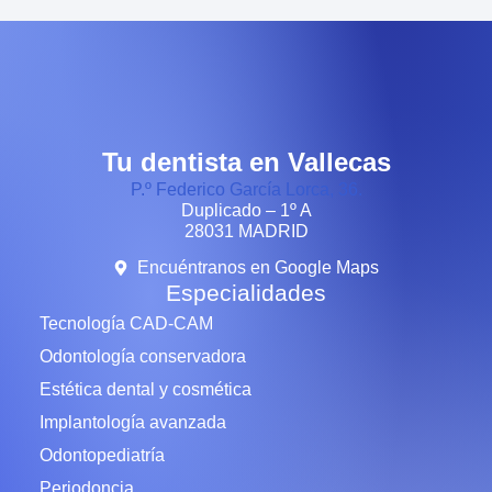
Tu dentista en Vallecas
P.º Federico García Lorca, 36.
Duplicado – 1º A
28031 MADRID
Encuéntranos en Google Maps
Especialidades
Tecnología CAD-CAM
Odontología conservadora
Estética dental y cosmética
Implantología avanzada
Odontopediatría
Periodoncia