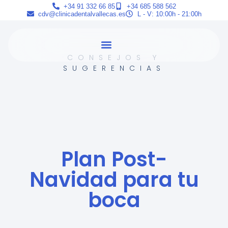
+34 91 332 66 85
+34 685 588 562
cdv@clinicadentalvallecas.es
L - V: 10:00h - 21:00h
CONSEJOS Y
SUGERENCIAS
Plan Post-
Navidad para tu
boca