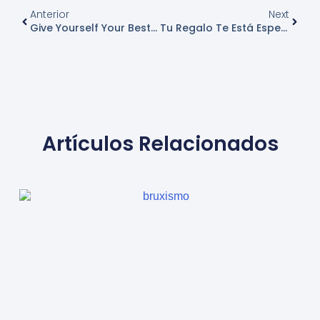
Anterior
Next
Give Yourself Your Best Smile This Christmas
Tu Regalo Te Está Esperando En Clínica Dental Vallecas
Artículos Relacionados