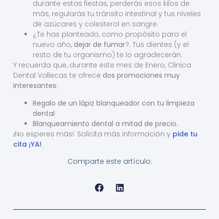
durante estas fiestas, perderás esos kilos de
más, regularás tu tránsito intestinal y tus niveles
de azúcares y colesterol en sangre.
¿Te has planteado, como propósito para el
nuevo año,
dejar de fumar
?. Tus dientes (y el
resto de tu organismo) te lo agradecerán.
Y recuerda que, durante este mes de Enero, Clinica
Dental Vallecas te ofrece
dos promociones muy
interesantes
:
Regalo de un lápiz blanqueador con tu limpieza
dental
Blanqueamiento dental a mitad de precio.
¡No esperes más!. Solicita más información y
pide tu
cita ¡YA!
.
Comparte este artículo: