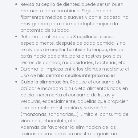
Revisa tu cepillo de dientes
: puede ser un buen
momento para cambiarlo. Elige uno con
filamentos medios o suaves y con el cabezal no
muy grande para que se adapte mejor a la
anatomía de tu boca.
Retoma la rutina de los
3 cepillados diarios
,
especialmente, después de cada comida. Y no
te olvides de
cepillar también tu lengua
, desde
atrás hacia adelante, para arrastras posibles
restos de comida, mucosidades, bacterias, etc.
Extrema la limpieza entre los dientes mediante el
uso de
hilo dental o cepillos interproximales
.
Cuida la alimentación
. Reduce el consumo de
azúcar e incorpora a tu dieta alimentos ricos en
calcio. Incrementa el consumo de frutas y
verduras, especialmente, aquellas que propicien
una correcta masticación y salivación
(manzanas, zanahorias,…). Limita el consumo de
vino, café, chocolate, etc.
Además de favorecer la eliminación de las
toxinas acumuladas en nuestro organismo