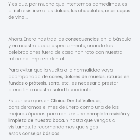
Y es que, por mucho que intentemos comedirnos, es
difícil resistirse a los
dulces, los chocolates, unas copas
de vino
….
Ahora, Enero nos trae las
consecuencias
, en la báscula
y en nuestra boca, especialmente, cuando las
celebraciones fuera de casa han roto con nuestra
rutina de limpieza dental.
Para evitar que la vuelta a la normalidad vaya
acompañada de
caries, dolores de muelas, roturas en
fundas o prótesis, sarro,
etc., es necesario prestar
atención a nuestra salud bucodental.
Es por eso que, en
Clínica Dental Vallecas
,
consideramos el mes de Enero como una de las
mejores épocas para realizar una
completa revisión y
limpieza de nuestra boca
. Y hasta que vengas a
visitarnos, te recomendamos que sigas
estos
consejos básicos
: