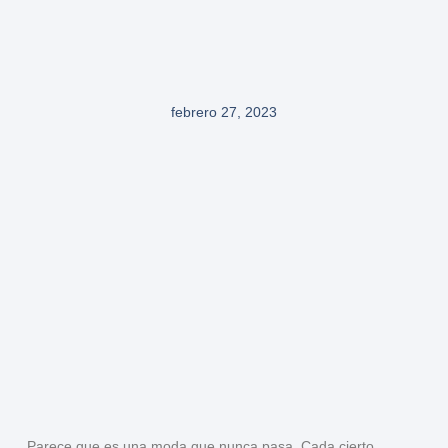
febrero 27, 2023
Parece que es una moda que nunca pasa. Cada cierto