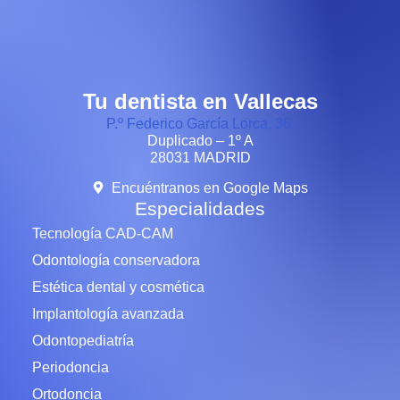
Tu dentista en Vallecas
P.º Federico García Lorca, 36.
Duplicado – 1º A
28031 MADRID
Encuéntranos en Google Maps
Especialidades
Tecnología CAD-CAM
Odontología conservadora
Estética dental y cosmética
Implantología avanzada
Odontopediatría
Periodoncia
Ortodoncia