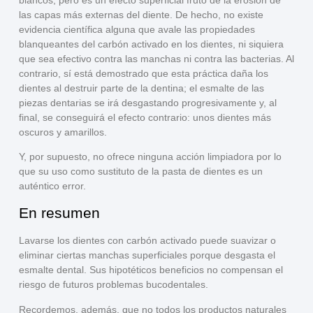
las capas más externas
del diente. De hecho,
no existe
evidencia científica
alguna que avale las propiedades
blanqueantes del carbón activado en los dientes, ni siquiera
que sea efectivo contra las manchas ni contra las bacterias. Al
contrario, sí está demostrado que esta práctica
daña los
dientes al destruir parte de la dentina
; el esmalte de las
piezas dentarias se irá
desgastando
progresivamente y, al
final, se conseguirá el efecto contrario: unos
dientes más
oscuros y amarillos
.
Y, por supuesto, no ofrece
ninguna acción limpiadora
por lo
que su uso como sustituto de la pasta de dientes es un
auténtico error.
En resumen
Lavarse los dientes con carbón activado puede
suavizar o
eliminar
ciertas manchas superficiales porque desgasta el
esmalte dental. Sus hipotéticos beneficios
no compensan el
riesgo
de futuros problemas bucodentales.
Recordemos, además, que
no todos los productos naturales