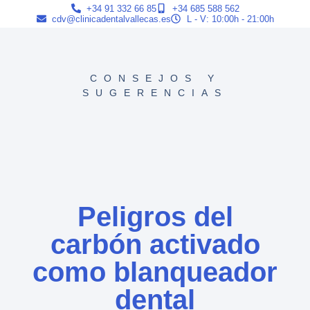
+34 91 332 66 85
+34 685 588 562
cdv@clinicadentalvallecas.es
L - V: 10:00h - 21:00h
CONSEJOS Y
SUGERENCIAS
Peligros del
carbón activado
como blanqueador
dental