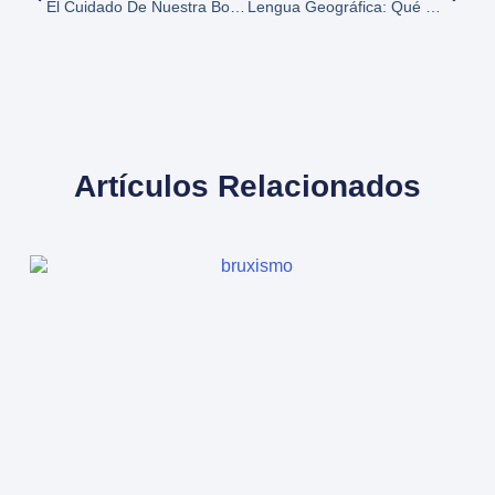
El Cuidado De Nuestra Boca En Invierno
Lengua Geográfica: Qué Es, Sus Síntomas, Cómo Tratarla
Artículos Relacionados