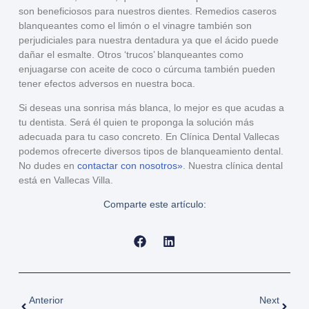
son beneficiosos
para nuestros dientes. Remedios caseros
blanqueantes como el
limón o el vinagre
también son
perjudiciales para nuestra dentadura ya que el ácido puede
dañar el esmalte. Otros ‘trucos’ blanqueantes como
enjuagarse con
aceite de coco o cúrcuma
también pueden
tener efectos adversos en nuestra boca.
Si deseas una sonrisa más blanca, lo mejor es que acudas a
tu dentista. Será él quien te proponga la
solución más
adecuada para tu caso concreto
. En Clínica Dental Vallecas
podemos ofrecerte
diversos tipos de blanqueamiento dental
.
No dudes en
contactar con nosotros»
. Nuestra clínica dental
está en
Vallecas Villa
.
Comparte este artículo:
Anterior
Next