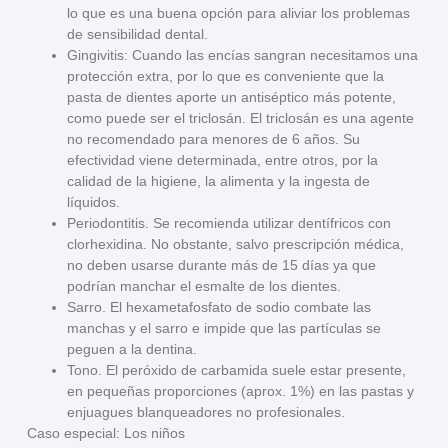
lo que es una buena opción para aliviar los problemas
de sensibilidad dental.
Gingivitis
: Cuando las encías sangran necesitamos una
protección extra, por lo que es conveniente que la
pasta de dientes aporte un antiséptico más potente,
como puede ser el triclosán. El triclosán es una agente
no recomendado para menores de 6 años. Su
efectividad viene determinada, entre otros, por la
calidad de la higiene, la alimenta y la ingesta de
líquidos.
Periodontitis
. Se recomienda utilizar dentífricos con
clorhexidina. No obstante, salvo prescripción médica,
no deben usarse durante más de 15 días ya que
podrían manchar el esmalte de los dientes.
Sarro
. El hexametafosfato de sodio combate las
manchas y el sarro e impide que las partículas se
peguen a la dentina.
Tono
. El peróxido de carbamida suele estar presente,
en pequeñas proporciones (aprox. 1%) en las pastas y
enjuagues blanqueadores no profesionales.
Caso especial: Los niños