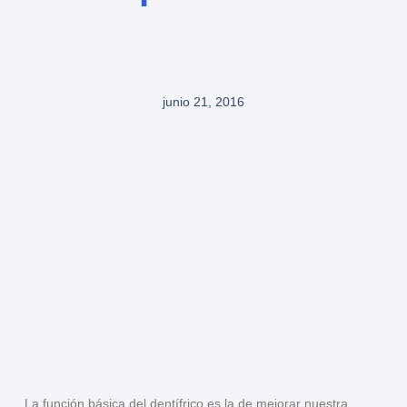
junio 21, 2016
La función básica del dentífrico es la de
mejorar nuestra