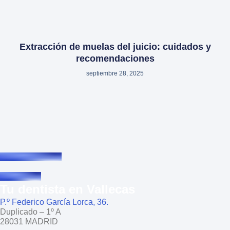
Extracción de muelas del juicio: cuidados y
recomendaciones
septiembre 28, 2025
Tu dentista en Vallecas
P.º Federico García Lorca, 36.
Duplicado – 1º A
28031 MADRID