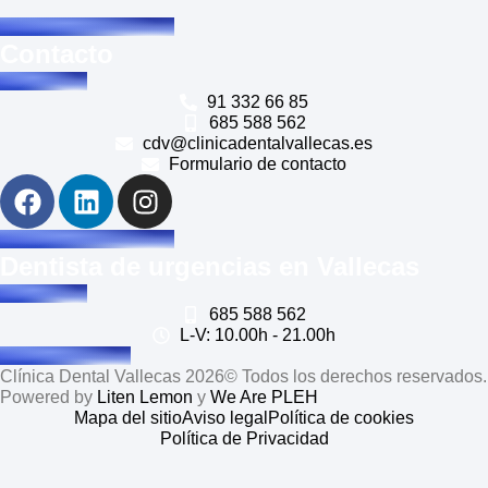
Contacto
91 332 66 85
685 588 562
cdv@clinicadentalvallecas.es
Formulario de contacto
Dentista de urgencias en Vallecas
685 588 562
L-V: 10.00h - 21.00h
Clínica Dental Vallecas 2026© Todos los derechos reservados.
Powered by
Liten Lemon
y
We Are PLEH
Mapa del sitio
Aviso legal
Política de cookies
Política de Privacidad