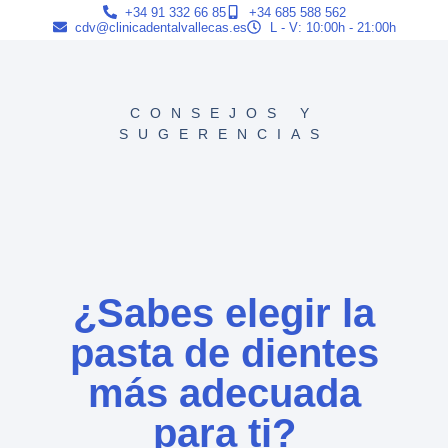
+34 91 332 66 85
+34 685 588 562
cdv@clinicadentalvallecas.es
L - V: 10:00h - 21:00h
CONSEJOS Y
SUGERENCIAS
¿Sabes elegir la
pasta de dientes
más adecuada
para ti?