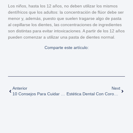
Los niños, hasta los 12 años,
no deben utilizar los mismos
dentífricos
que los adultos: la concentración de flúor debe ser
menor y, además, puesto que suelen tragarse algo de pasta
al cepillarse los dientes, las concentraciones de ingredientes
son distintas para evitar intoxicaciones. A partir de los 12 años
pueden comenzar a utilizar una pasta de dientes normal.
Comparte este artículo:
Anterior
Next
10 Consejos Para Cuidar Tu Boca Y Dientes En Verano
Estética Dental Con Coronas De Circonio