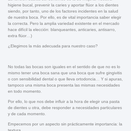
higiene bucal
,
prevenir la caries
y
aportar flúor
a los dientes
siendo, por tanto, uno de los factores incidentes en la salud
de nuestra boca. Por ello, es de vital importancia saber elegir
la correcta. Pero la amplia variedad existente en el mercado
hace
difícil la elección
: blanqueantes, anticaries, antisarro,
extra flúor…)
¿Elegimos la más adecuada para nuestro caso?
No todas las bocas son iguales en el sentido de que no es lo
mismo tener una boca sana que una boca que sufre gingivitis
o con sensibilidad dental o que lleva ortodoncia… Y si apuras,
tampoco una misma boca presenta las mismas necesidades
en todo momento.
Por ello, lo que nos debe influir a la hora de elegir una pasta
de dientes u otra, debe responder a
necesidades particulares
y de cada momento
.
Empecemos por un aspecto sin prácticamente importancia: la
textura.