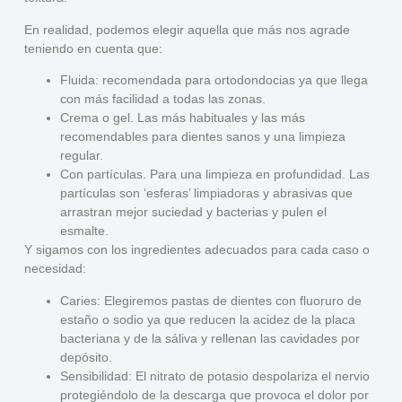
En realidad, podemos elegir aquella que más nos agrade
teniendo en cuenta que:
Fluida
: recomendada para ortodondocias ya que llega
con más facilidad a todas las zonas.
Crema o gel
. Las más habituales y las más
recomendables para dientes sanos y una limpieza
regular.
Con partículas
. Para una limpieza en profundidad. Las
partículas son ‘esferas’ limpiadoras y abrasivas que
arrastran mejor suciedad y bacterias y pulen el
esmalte.
Y sigamos con los ingredientes adecuados para cada caso o
necesidad:
Caries
: Elegiremos pastas de dientes con fluoruro de
estaño o sodio ya que reducen la acidez de la placa
bacteriana y de la sáliva y rellenan las cavidades por
depósito.
Sensibilidad
: El nitrato de potasio despolariza el nervio
protegiéndolo de la descarga que provoca el dolor por