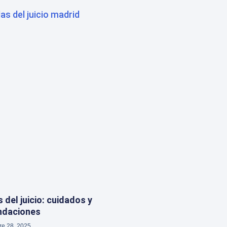
 del juicio: cuidados y
ndaciones
re 28, 2025