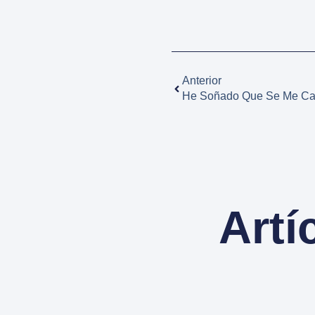
Anterior
He Soñado Que Se Me Caí
Artí