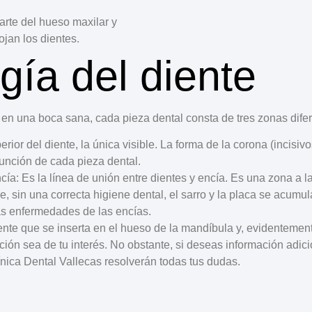
parte del hueso maxilar y
jan los dientes.
gía del diente
en una boca sana, cada pieza dental consta de
tres zonas dif
erior del diente, la única visible. La forma de la corona (incisi
función de cada pieza dental.
ncía
: Es la línea de unión entre dientes y encía. Es una zona a 
, sin una correcta higiene dental, el sarro y la placa se acumu
ras enfermedades de las encías.
iente que se inserta en el hueso de la mandíbula y, evidentement
ón sea de tu interés. No obstante, si deseas información adici
ínica Dental Vallecas
resolverán todas tus dudas.