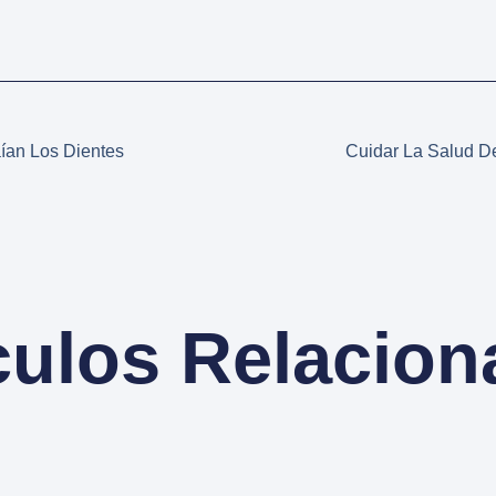
an Los Dientes
Cuidar La Salud D
culos Relacio