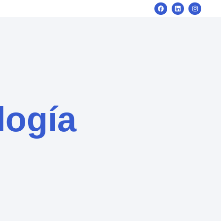
logía