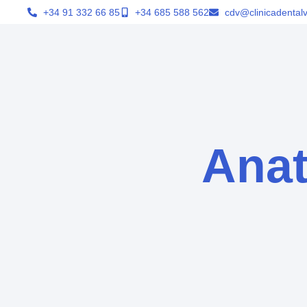
+34 91 332 66 85
+34 685 588 562
cdv@clinicadentalv
Anat