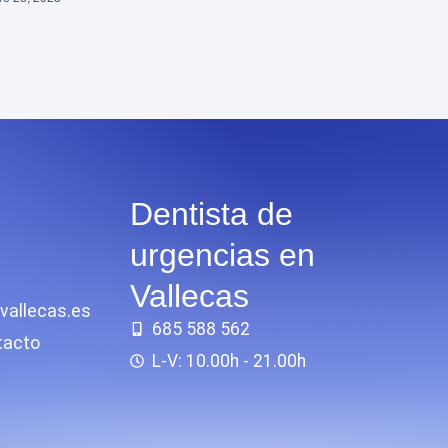
Dentista de
urgencias en
Vallecas
vallecas.es
685 588 562
tacto
L-V: 10.00h - 21.00h