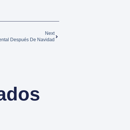
Next
ental Después De Navidad
nados