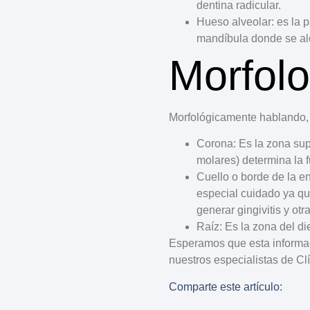
dentina radicular.
Hueso alveolar
: es la 
mandíbula donde se alo
Morfolo
Morfológicamente hablando, 
Corona
: Es la zona sup
molares) determina la 
Cuello o borde de la e
especial cuidado ya que
generar gingivitis y ot
Raíz
: Es la zona del d
Esperamos que esta informaci
nuestros especialistas de
Cl
Comparte este artículo: