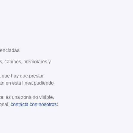
erenciadas
:
vos, caninos, premolares y
la que hay que prestar
lan en esta línea pudiendo
e, es una zona no visible.
onal,
contacta con nosotros
: