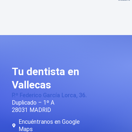
Tu dentista en
Vallecas
P.º Federico García Lorca, 36.
Duplicado – 1º A
28031 MADRID
Encuéntranos en Google
Maps