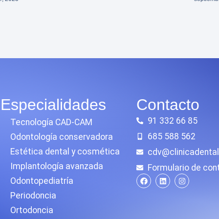
Especialidades
Contacto
91 332 66 85
Tecnología CAD-CAM
685 588 562
Odontología conservadora
Estética dental y cosmética
cdv@clinicadental
Implantología avanzada
Formulario de con
Odontopediatría
Periodoncia
Ortodoncia