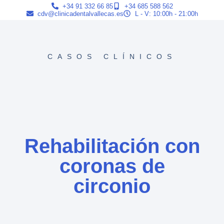
+34 91 332 66 85
+34 685 588 562
cdv@clinicadentalvallecas.es
L - V: 10:00h - 21:00h
CASOS CLÍNICOS
Rehabilitación con
coronas de
circonio