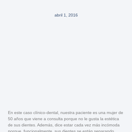
abril 1, 2016
En este caso clínico-dental, nuestra paciente es una mujer de
50 años que viene a consulta porque no le gusta la estética
de sus dientes. Además, dice estar cada vez más incómoda
porque, funcionalmente,
sus dientes se están separando
,