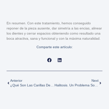
En resumen. Con este tratamiento, hemos conseguido
reponer de la pieza ausente, dar simetría a las encias, alinear
los dientes y cerrar espacios obteniendo como resultado una
boca atractiva, sana y funcional y con la máxima naturalidad.
Comparte este artículo:
Anterior
Next
¿Qué Son Las Carillas Dentales? ¿En Qué Consiste El Tratamiento?
Halitosis. Un Problema Social