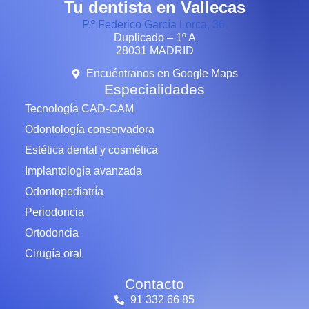
Tu dentista en Vallecas
P.º Federico García Lorca, 36.
Duplicado – 1º A
28031 MADRID
Encuéntranos en Google Maps
Especialidades
Tecnología CAD-CAM
Odontología conservadora
Estética dental y cosmética
Implantología avanzada
Odontopediatría
Periodoncia
Ortodoncia
Cirugía oral
Contacto
91 332 66 85